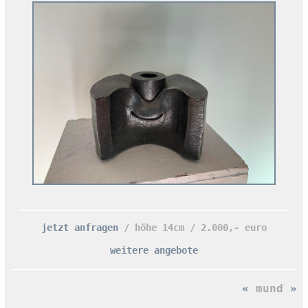
jetzt anfragen
/ höhe 14cm / 2.000,- euro
weitere angebote
«
mund
»