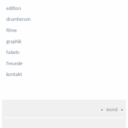
edition
drumherum
filme
graphik
fabeln
freunde
kontakt
«
mund
»