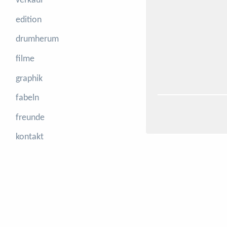
verkauf
edition
drumherum
filme
graphik
fabeln
freunde
kontakt